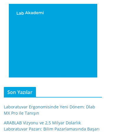
Son Yazılar
Laboratuvar Ergonomisinde Yeni Dönem: Dlab
MX Pro ile Tanışın
ARABLAB Vizyonu ve 2,5 Milyar Dolarlık
Laboratuvar Pazarı: Bilim Pazarlamasında Başarı