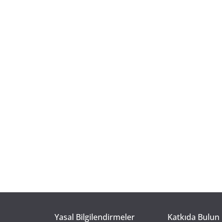
Yasal Bilgilendirmeler
Katkıda Bulun 