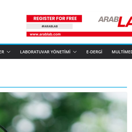
ER
LABORATUVAR YÖNETIMI
E-DERGI
MULTIME