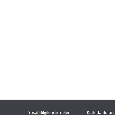
Yasal Bilgilendirmeler
Katkıda Bulun 