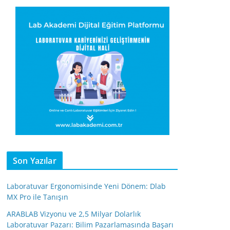
Son Yazılar
Laboratuvar Ergonomisinde Yeni Dönem: Dlab
MX Pro ile Tanışın
ARABLAB Vizyonu ve 2,5 Milyar Dolarlık
Laboratuvar Pazarı: Bilim Pazarlamasında Başarı