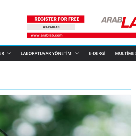
ER
LABORATUVAR YÖNETIMI
E-DERGI
MULTIME