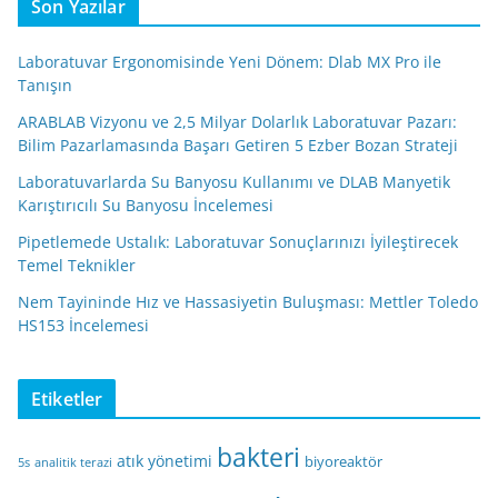
Son Yazılar
Laboratuvar Ergonomisinde Yeni Dönem: Dlab MX Pro ile
Tanışın
ARABLAB Vizyonu ve 2,5 Milyar Dolarlık Laboratuvar Pazarı:
Bilim Pazarlamasında Başarı Getiren 5 Ezber Bozan Strateji
Laboratuvarlarda Su Banyosu Kullanımı ve DLAB Manyetik
Karıştırıcılı Su Banyosu İncelemesi
Pipetlemede Ustalık: Laboratuvar Sonuçlarınızı İyileştirecek
Temel Teknikler
Nem Tayininde Hız ve Hassasiyetin Buluşması: Mettler Toledo
HS153 İncelemesi
Etiketler
bakteri
atık yönetimi
biyoreaktör
5s
analitik terazi