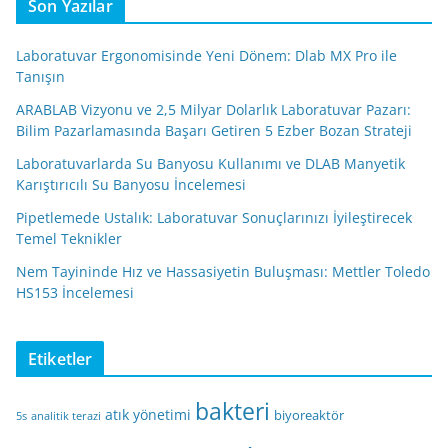
Son Yazılar
Laboratuvar Ergonomisinde Yeni Dönem: Dlab MX Pro ile
Tanışın
ARABLAB Vizyonu ve 2,5 Milyar Dolarlık Laboratuvar Pazarı:
Bilim Pazarlamasında Başarı Getiren 5 Ezber Bozan Strateji
Laboratuvarlarda Su Banyosu Kullanımı ve DLAB Manyetik
Karıştırıcılı Su Banyosu İncelemesi
Pipetlemede Ustalık: Laboratuvar Sonuçlarınızı İyileştirecek
Temel Teknikler
Nem Tayininde Hız ve Hassasiyetin Buluşması: Mettler Toledo
HS153 İncelemesi
Etiketler
bakteri
atık yönetimi
biyoreaktör
5s
analitik terazi